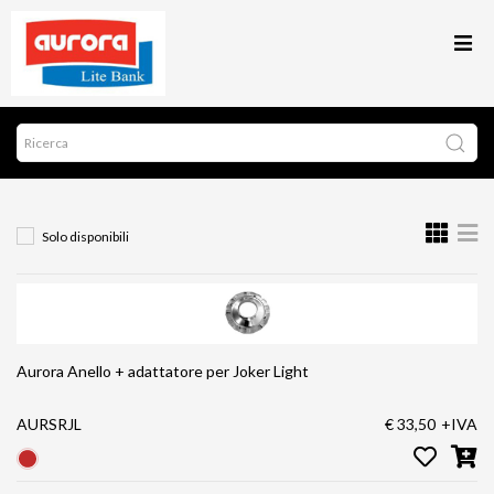
Solo disponibili
Aurora Anello + adattatore per Joker Light
AURSRJL
€ 33,50
+IVA