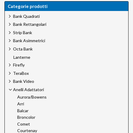
Categorie prodotti
Bank Quadrati
Bank Rettangolari
Strip Bank
Bank Asimmetrici
Octa Bank
Lanterne
Firefly
TeraBox
Bank Video
Anelli Adattatori
Aurora/Bowens
Arri
Balcar
Broncolor
Comet
Courtenay