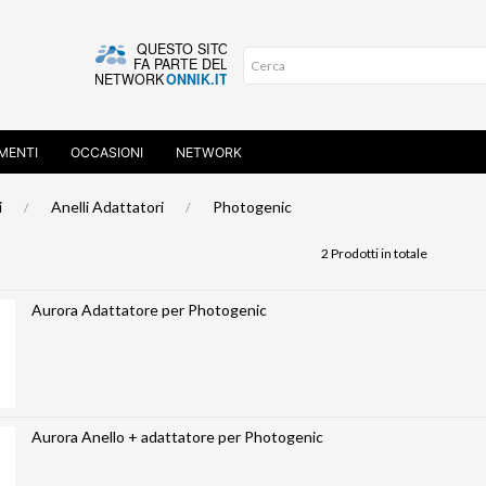
MENTI
OCCASIONI
NETWORK
i
Anelli Adattatori
Photogenic
2 Prodotti in totale
Aurora Adattatore per Photogenic
Aurora Anello + adattatore per Photogenic