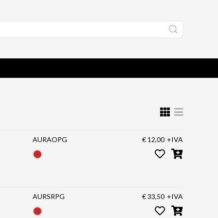
AURAOPG
€ 12,00
+IVA
AURSRPG
€ 33,50
+IVA