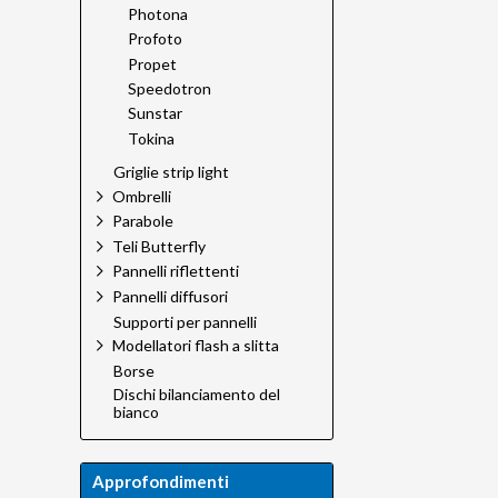
Photona
Profoto
Propet
Speedotron
Sunstar
Tokina
Griglie strip light
Ombrelli
Parabole
Teli Butterfly
Pannelli riflettenti
Pannelli diffusori
Supporti per pannelli
Modellatori flash a slitta
Borse
Dischi bilanciamento del
bianco
Approfondimenti