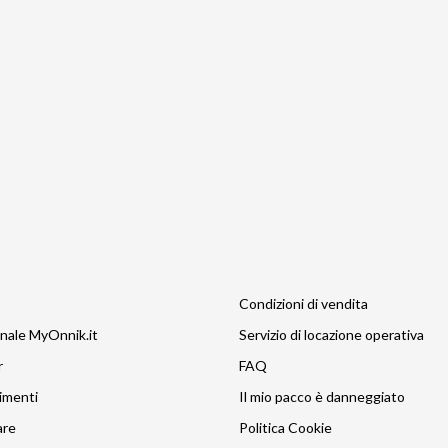
Condizioni di vendita
nale MyOnnik.it
Servizio di locazione operativa
r
FAQ
imenti
Il mio pacco è danneggiato
are
Politica Cookie