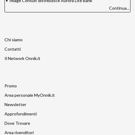
•
Image Consult distribuisce Aurora Lite Bank
Continua...
Chi siamo
Contatti
Il Network Onnik.it
Promo
Area personale MyOnnik.it
Newsletter
Approfondimenti
Dove Trovare
Area rivenditori