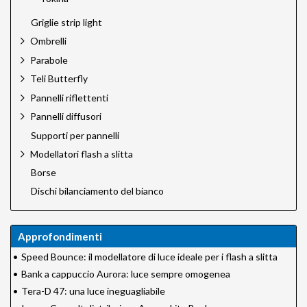
Griglie strip light
Ombrelli
Parabole
Teli Butterfly
Pannelli riflettenti
Pannelli diffusori
Supporti per pannelli
Modellatori flash a slitta
Borse
Dischi bilanciamento del bianco
Approfondimenti
•
Speed Bounce: il modellatore di luce ideale per i flash a slitta
•
Bank a cappuccio Aurora: luce sempre omogenea
•
Tera-D 47: una luce ineguagliabile