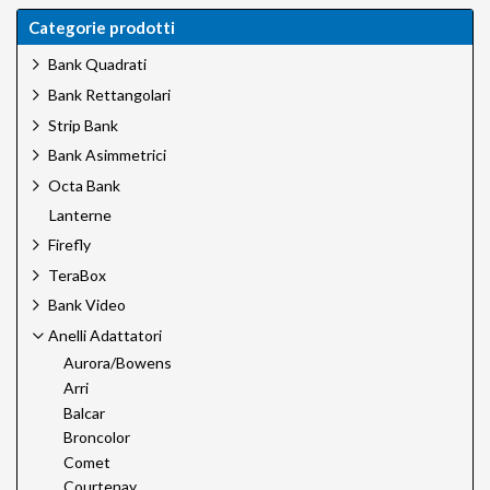
Categorie prodotti
Bank Quadrati
Bank Rettangolari
Strip Bank
Bank Asimmetrici
Octa Bank
Lanterne
Firefly
TeraBox
Bank Video
Anelli Adattatori
Aurora/Bowens
Arri
Balcar
Broncolor
Comet
Courtenay