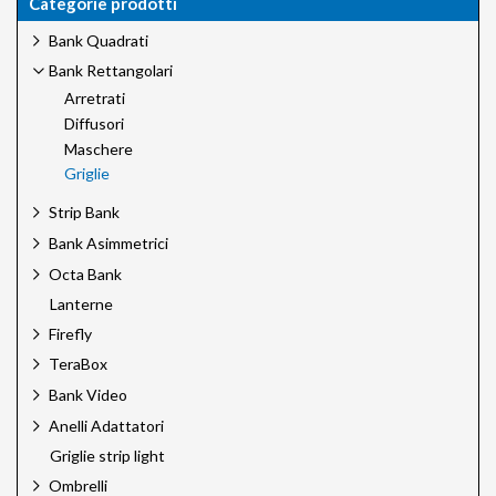
Categorie prodotti
Bank Quadrati
Bank Rettangolari
Arretrati
Diffusori
Maschere
Griglie
Strip Bank
Bank Asimmetrici
Octa Bank
Lanterne
Firefly
TeraBox
Bank Video
Anelli Adattatori
Griglie strip light
Ombrelli