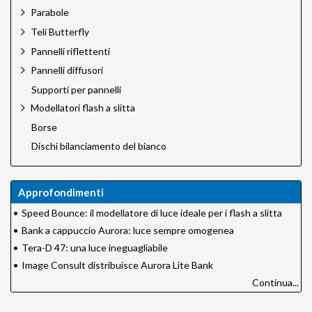
Parabole
Teli Butterfly
Pannelli riflettenti
Pannelli diffusori
Supporti per pannelli
Modellatori flash a slitta
Borse
Dischi bilanciamento del bianco
Approfondimenti
•
Speed Bounce: il modellatore di luce ideale per i flash a slitta
•
Bank a cappuccio Aurora: luce sempre omogenea
•
Tera-D 47: una luce ineguagliabile
•
Image Consult distribuisce Aurora Lite Bank
Continua...