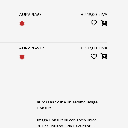
AURVPIA68
€ 249,00
+IVA
AURVPIA912
€ 307,00
+IVA
aurorabank.it
è un servizio
Image
Consult
Image Consult srl con socio unico
20127 - Milano - Via Cavalcanti 5