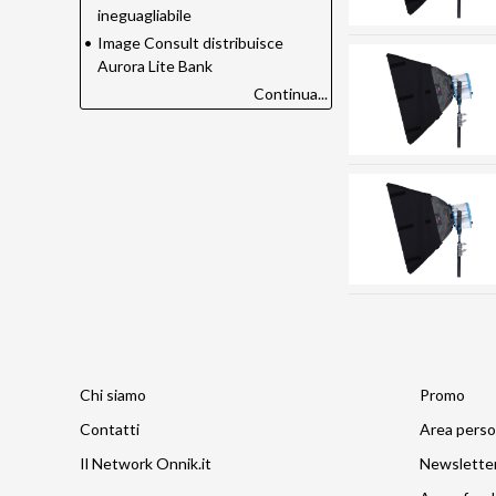
ineguagliabile
•
Image Consult distribuisce
Aurora Lite Bank
Continua...
Chi siamo
Promo
Contatti
Area perso
Il Network Onnik.it
Newslette