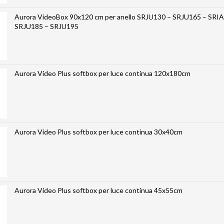
Aurora VideoBox 90x120 cm per anello SRJU130 – SRJU165 – SRIA
SRJU185 – SRJU195
Aurora Video Plus softbox per luce continua 120x180cm
Aurora Video Plus softbox per luce continua 30x40cm
Aurora Video Plus softbox per luce continua 45x55cm