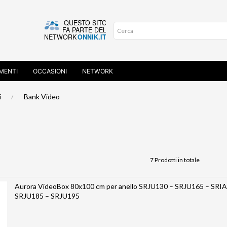
MENTI
OCCASIONI
NETWORK
i
Bank Video
7 Prodotti in totale
Aurora VideoBox 80x100 cm per anello SRJU130 – SRJU165 – SRIA
SRJU185 – SRJU195