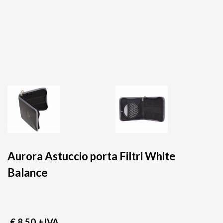
Aurora Astuccio porta Filtri White
Balance
€ 8,50
+IVA