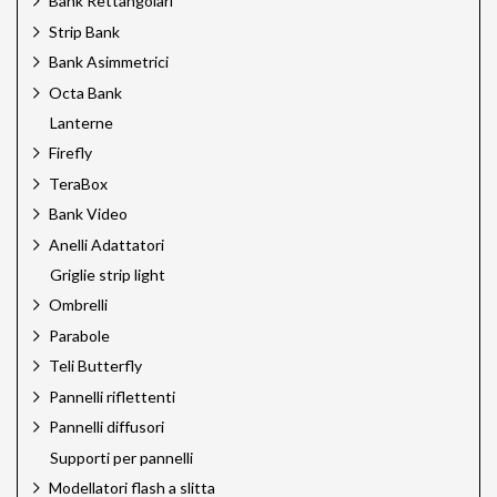
Bank Rettangolari
Strip Bank
Bank Asimmetrici
Octa Bank
Lanterne
Firefly
TeraBox
Bank Video
Anelli Adattatori
Griglie strip light
Ombrelli
Parabole
Teli Butterfly
Pannelli riflettenti
Pannelli diffusori
Supporti per pannelli
Modellatori flash a slitta