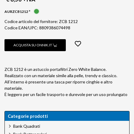
AURZCB1212 °
Codice articolo del fornitore: ZCB 1212
Codice EAN/UPC: 8809386074498
ACQUISTA SU ONNIK.IT
ZCB 1212 è un astuccio portafiltri Zero White Balance.
Realizzato con un materiale simile alla pelle, trendy e classico.
All`interno è presente una tasca per riporre cinghie e altro
materiale.
È leggero per un facile trasporto e durevole per un uso prolungato
Categorie prodotti
Bank Quadrati