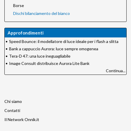
Borse
Dischi bilanciamento del bianco
Approfondimenti
•
Speed Bounce: il modellatore di luce ideale per i flash a slitta
•
Bank a cappuccio Aurora: luce sempre omogenea
•
Tera-D 47: una luce ineguagliabile
•
Image Consult distribuisce Aurora Lite Bank
Continua...
Chi siamo
Contatti
Il Network Onnik.it