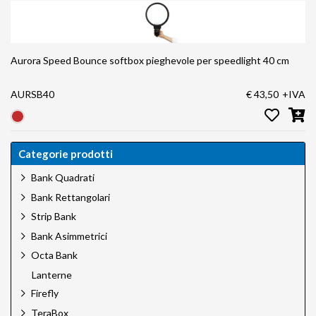
Aurora Speed Bounce softbox pieghevole per speedlight 40 cm
AURSB40
€ 43,50
+IVA
Categorie prodotti
Bank Quadrati
Bank Rettangolari
Strip Bank
Bank Asimmetrici
Octa Bank
Lanterne
Firefly
TeraBox