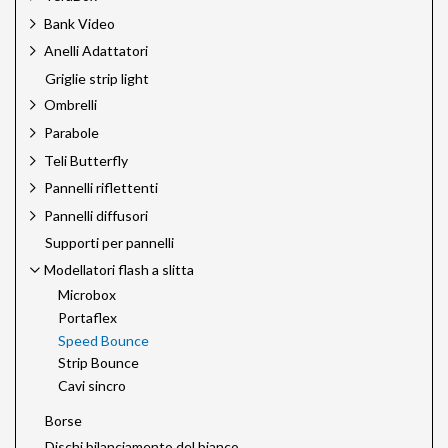
Bank Video
Anelli Adattatori
Griglie strip light
Ombrelli
Parabole
Teli Butterfly
Pannelli riflettenti
Pannelli diffusori
Supporti per pannelli
Modellatori flash a slitta
Microbox
Portaflex
Speed Bounce
Strip Bounce
Cavi sincro
Borse
Dischi bilanciamento del bianco