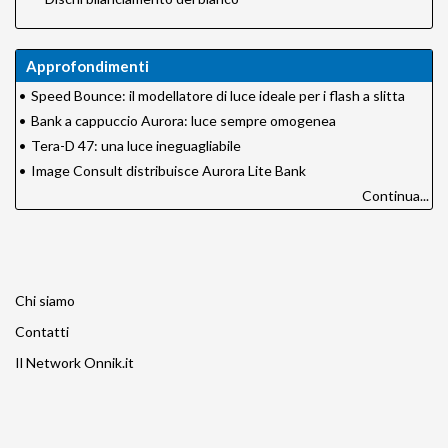
Approfondimenti
•
Speed Bounce: il modellatore di luce ideale per i flash a slitta
•
Bank a cappuccio Aurora: luce sempre omogenea
•
Tera-D 47: una luce ineguagliabile
•
Image Consult distribuisce Aurora Lite Bank
Continua...
Chi siamo
Contatti
Il Network Onnik.it