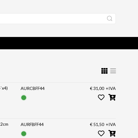
`x4)
AURCBFF44
€ 31,00
+IVA
122cm
AURFBFF44
€ 51,50
+IVA