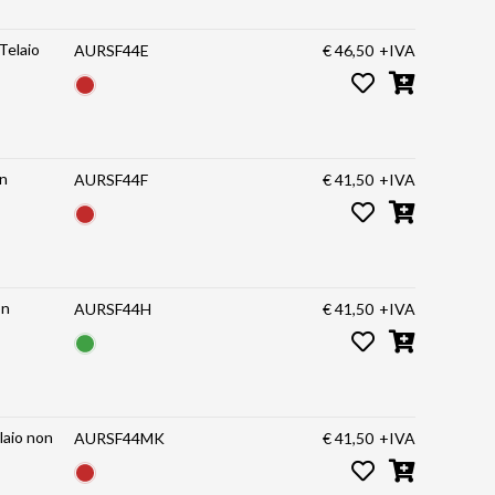
Telaio
AURSF44E
€ 46,50
+IVA
on
AURSF44F
€ 41,50
+IVA
on
AURSF44H
€ 41,50
+IVA
laio non
AURSF44MK
€ 41,50
+IVA