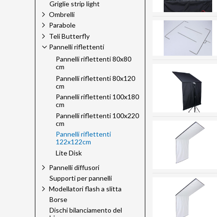
Griglie strip light
Ombrelli
Parabole
Teli Butterfly
Pannelli riflettenti
Pannelli riflettenti 80x80
cm
Pannelli riflettenti 80x120
cm
Pannelli riflettenti 100x180
cm
Pannelli riflettenti 100x220
cm
Pannelli riflettenti
122x122cm
Lite Disk
Pannelli diffusori
Supporti per pannelli
Modellatori flash a slitta
Borse
Dischi bilanciamento del