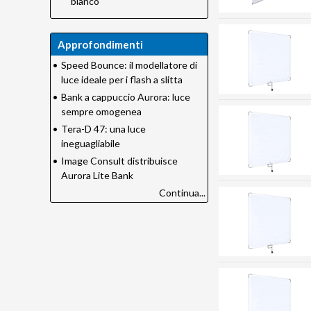
bianco
Approfondimenti
•
Speed Bounce: il modellatore di
luce ideale per i flash a slitta
•
Bank a cappuccio Aurora: luce
sempre omogenea
•
Tera-D 47: una luce
ineguagliabile
•
Image Consult distribuisce
Aurora Lite Bank
Continua...