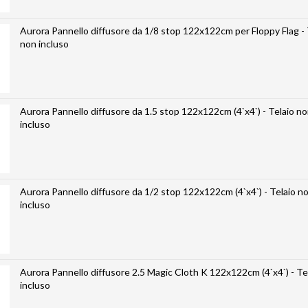
Aurora Pannello diffusore da 1/8 stop 122x122cm per Floppy Flag - 
non incluso
Aurora Pannello diffusore da 1.5 stop 122x122cm (4`x4`) - Telaio n
incluso
Aurora Pannello diffusore da 1/2 stop 122x122cm (4`x4`) - Telaio n
incluso
Aurora Pannello diffusore 2.5 Magic Cloth K 122x122cm (4`x4`) - Te
incluso