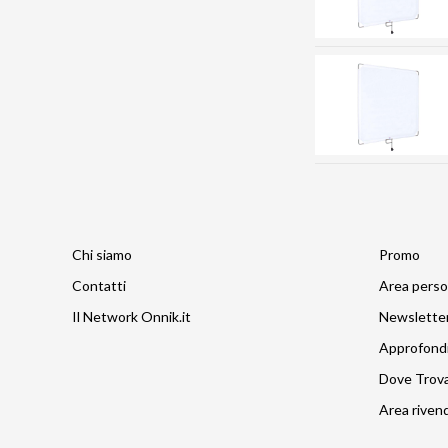
Chi siamo
Promo
Contatti
Area perso
Il Network Onnik.it
Newslette
Approfond
Dove Trov
Area rivend