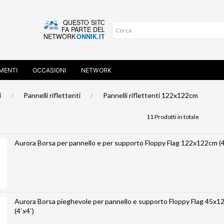
MENTI
OCCASIONI
NETWORK
i
Pannelli riflettenti
Pannelli riflettenti 122x122cm
11 Prodotti in totale
Aurora Borsa per pannello e per supporto Floppy Flag 122x122cm (4
Aurora Borsa pieghevole per pannello e supporto Floppy Flag 45x
(4`x4`)