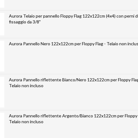
Aurora Telaio per pannello Floppy Flag 122x122cm (4x4) con perni d
fissaggio da 3/8"
Aurora Pannello Nero 122x122cm per Floppy Flag - Telaio non inclu
Aurora Pannello riflettente Bianco/Nero 122x122cm per Floppy Flag
Telaio non incluso
Aurora Pannello riflettente Argento/Bianco 122x122cm per Floppy 
Telaio non incluso