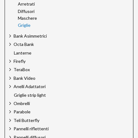
Arretrati
Diffusori
Maschere
Griglie
Bank Asimmetrici
Octa Bank
Lanterne
Firefly
TeraBox
Bank Video
Anelli Adattatori
Griglie strip light
Ombrelli
Parabole
Teli Butterfly
Pannelli riflettenti
Pannelli diffusori