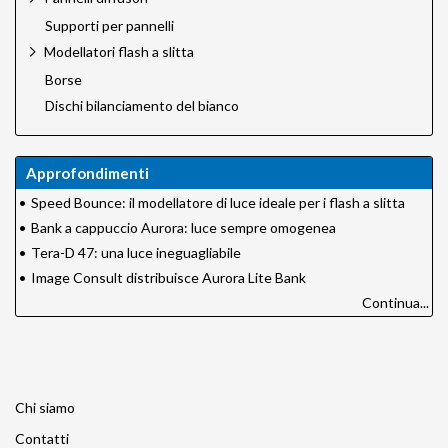
Supporti per pannelli
Modellatori flash a slitta
Borse
Dischi bilanciamento del bianco
Approfondimenti
•
Speed Bounce: il modellatore di luce ideale per i flash a slitta
•
Bank a cappuccio Aurora: luce sempre omogenea
•
Tera-D 47: una luce ineguagliabile
•
Image Consult distribuisce Aurora Lite Bank
Continua...
Chi siamo
Contatti