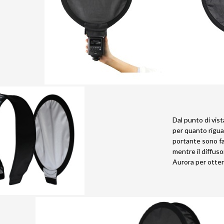
Dal punto di vis
per quanto riguar
portante sono fat
mentre il diffuso
Aurora per otte