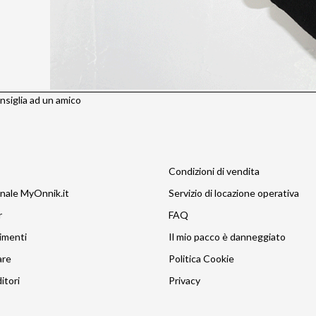
siglia ad un amico
Condizioni di vendita
nale MyOnnik.it
Servizio di locazione operativa
r
FAQ
imenti
Il mio pacco è danneggiato
are
Politica Cookie
itori
Privacy