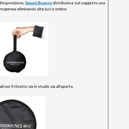
ll’esposizione,
Speed Bounce
distribuisce sul soggetto una
mogenea eliminando alte luci e ombre.
 per il ritratto sia in studio sia all’aperto.