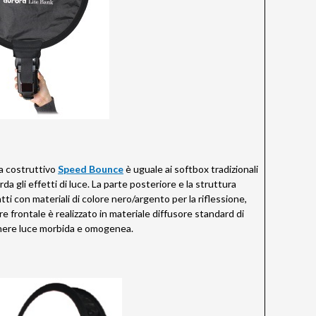
ta costruttivo
Speed Bounce
è uguale ai softbox tradizionali
da gli effetti di luce. La parte posteriore e la struttura
ti con materiali di colore nero/argento per la riflessione,
re frontale è realizzato in materiale diffusore standard di
nere luce morbida e omogenea.