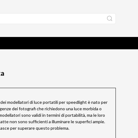
ta
dei modellatori di luce portatili per speedlight è nato per
igenze dei fotografi che richiedono una luce morbida o
odellatori sono validi in termini di portabilità, ma le loro
tte non sono sufficienti a illuminare le superfici ampie.
asce per superare questo problema.