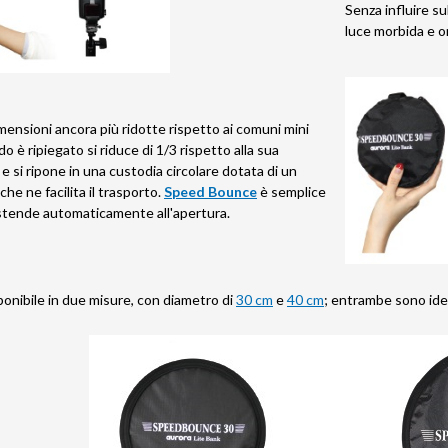
Senza influire su
luce morbida e o
mensioni ancora più ridotte rispetto ai comuni mini
o è ripiegato si riduce di 1/3 rispetto alla sua
 si ripone in una custodia circolare dotata di un
che ne facilita il trasporto.
Speed Bounce
è semplice
distende automaticamente all'apertura.
ponibile in due misure, con diametro di
30 cm
e
40 cm
; entrambe sono ideali