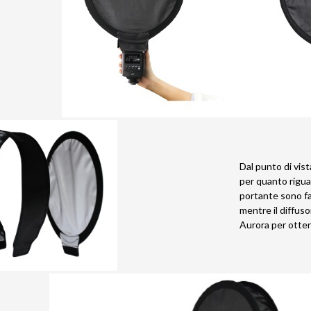
Dal punto di vis
per quanto riguar
portante sono fat
mentre il diffuso
Aurora per otte