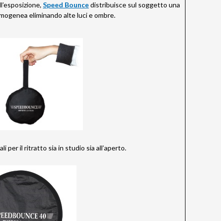
ll’esposizione,
Speed Bounce
distribuisce sul soggetto una
mogenea eliminando alte luci e ombre.
 per il ritratto sia in studio sia all’aperto.