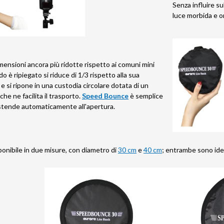
Senza influire su
luce morbida e o
mensioni ancora più ridotte rispetto ai comuni mini
o è ripiegato si riduce di 1/3 rispetto alla sua
 si ripone in una custodia circolare dotata di un
che ne facilita il trasporto.
Speed Bounce
è semplice
distende automaticamente all'apertura.
ponibile in due misure, con diametro di
30 cm
e
40 cm
; entrambe sono ideali