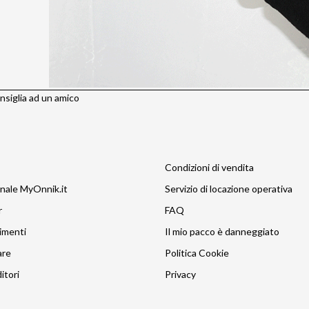
siglia ad un amico
Condizioni di vendita
nale MyOnnik.it
Servizio di locazione operativa
r
FAQ
imenti
Il mio pacco è danneggiato
are
Politica Cookie
itori
Privacy