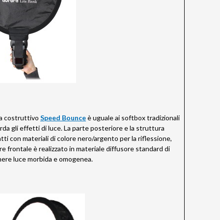
ta costruttivo
Speed Bounce
è uguale ai softbox tradizionali
da gli effetti di luce. La parte posteriore e la struttura
ti con materiali di colore nero/argento per la riflessione,
re frontale è realizzato in materiale diffusore standard di
nere luce morbida e omogenea.