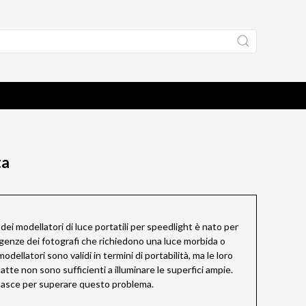
ta
dei modellatori di luce portatili per speedlight è nato per
igenze dei fotografi che richiedono una luce morbida o
odellatori sono validi in termini di portabilità, ma le loro
tte non sono sufficienti a illuminare le superfici ampie.
asce per superare questo problema.